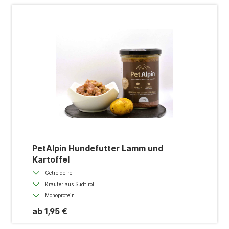
PetAlpin Hundefutter Lamm und
Kartoffel
Getreidefrei
Kräuter aus Südtirol
Monoprotein
ab 1,95 €