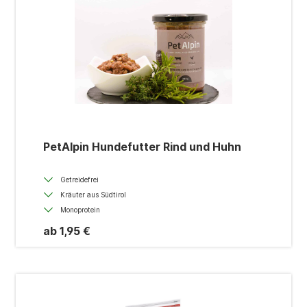
PetAlpin Hundefutter Rind und Huhn
Getreidefrei
Kräuter aus Südtirol
Monoprotein
ab 1,95 €