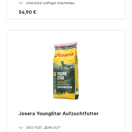
Unterstützt kräftigen Knochenbau
54,90 €
Josera YoungStar Aufzuchtfutter
ÖKO-TEST „SEHR GUT“