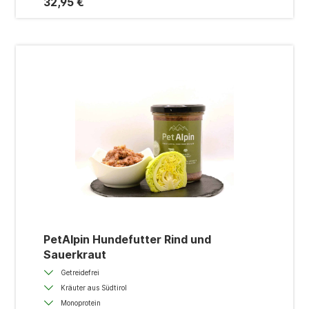
32,95 €
PetAlpin Hundefutter Rind und
Sauerkraut
Getreidefrei
Kräuter aus Südtirol
Monoprotein