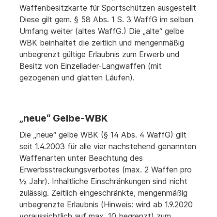
Waffenbesitzkarte für Sportschützen ausgestellt
Diese gilt gem. § 58 Abs. 1 S. 3 WaffG im selben
Umfang weiter (altes WaffG.) Die „alte“ gelbe
WBK beinhaltet die zeitlich und mengenmäßig
unbegrenzt gültige Erlaubnis zum Erwerb und
Besitz von Einzellader-Langwaffen (mit
gezogenen und glatten Läufen).
„neue“ Gelbe-WBK
Die „neue“ gelbe WBK (§ 14 Abs. 4 WaffG) gilt
seit 1.4.2003 für alle vier nachstehend genannten
Waffenarten unter Beachtung des
Erwerbsstreckungsverbotes (max. 2 Waffen pro
½ Jahr). Inhaltliche Einschränkungen sind nicht
zulässig. Zeitlich eingeschränkte, mengenmäßig
unbegrenzte Erlaubnis (Hinweis: wird ab 1.9.2020
voraussichtlich auf max. 10 begrenzt) zum