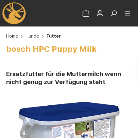
Home
Hunde
Futter
bosch HPC Puppy Milk
Ersatzfutter für die Muttermilch wenn
nicht genug zur Verfügung steht