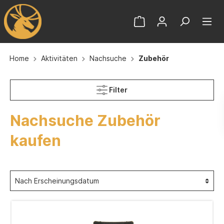
Home
Aktivitäten
Nachsuche
Zubehör
Filter
Nachsuche Zubehör
kaufen