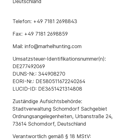
Deutschland
Telefon: +49 7181 2698843
Fax: +49 7181 2698859
Mail: info@marhelhunting.com
Umsatzsteuer-Identifikationsnummer(n):
DE277492069
DUNS-Nr.: 344908270
EORI-Nr.: DE580511672240264
LUCID-ID: DE3651421314808
Zuständige Aufsichtsbehörde:
Stadtverwaltung Schorndorf Sachgebiet
Ordnungsangelegenheiten, Urbanstraße 24,
73614 Schorndorf, Deutschland
Verantwortlich gemäß § 18 MStV: