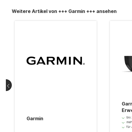
Weitere Artikel von +++ Garmin +++ ansehen
Garmin A
Erwe
K
Garmin
bis 
mehr
für 