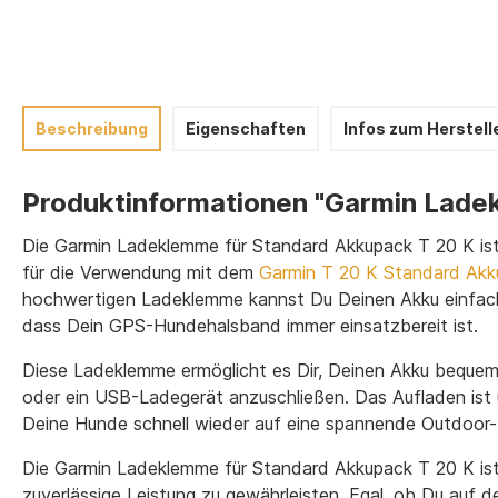
Beschreibung
Eigenschaften
Infos zum Herstell
Produktinformationen "Garmin Lade
Die Garmin Ladeklemme für Standard Akkupack T 20 K ist 
für die Verwendung mit dem
Garmin T 20 K Standard Akk
hochwertigen Ladeklemme kannst Du Deinen Akku einfach u
dass Dein GPS-Hundehalsband immer einsatzbereit ist.
Diese Ladeklemme ermöglicht es Dir, Deinen Akku beque
oder ein USB-Ladegerät anzuschließen. Das Aufladen ist 
Deine Hunde schnell wieder auf eine spannende Outdoor
Die Garmin Ladeklemme für Standard Akkupack T 20 K ist 
zuverlässige Leistung zu gewährleisten. Egal, ob Du auf 