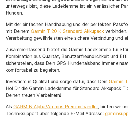
unterwegs bist, diese Ladeklemme ist ein verlässlicher Pa
Hunden.
Mit der einfachen Handhabung und der perfekten Passf
mit Deinem
Garmin T 20 K Standard Akkupack
verbinden.
Verarbeitung gewährleisten eine sichere Verbindung und ei
Zusammenfassend bietet die Garmin Ladeklemme für Sta
Kombination aus Qualität, Benutzerfreundlichkeit und Eff
sicherstellen, dass Dein GPS-Hundehalsband immer einsat
komfortabel zu begleiten.
Investiere in Qualität und sorge dafür, dass Dein
Garmin T
Hol Dir die Garmin Ladeklemme für Standard Akkupack T 
Deinen treuen Vierbeinern!
Als
GARMIN Alpha/Atemos Premiumhändler
, bieten wir u
Techniksupport über folgende E-Mail Adresse:
garminsup