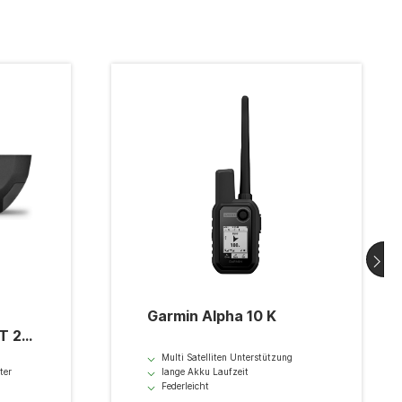
Garmin Alpha 10 K
 T 20
Multi Satelliten Unterstützung
ter
lange Akku Laufzeit
Federleicht