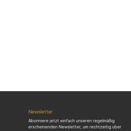
Newsletter
Abonniere jetzt einfach unseren regelmäßig
erscheinenden Newsletter, um rechtzeitig über