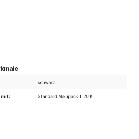
"
kmale
schwarz
 mit:
Standard Akkupack T 20 K