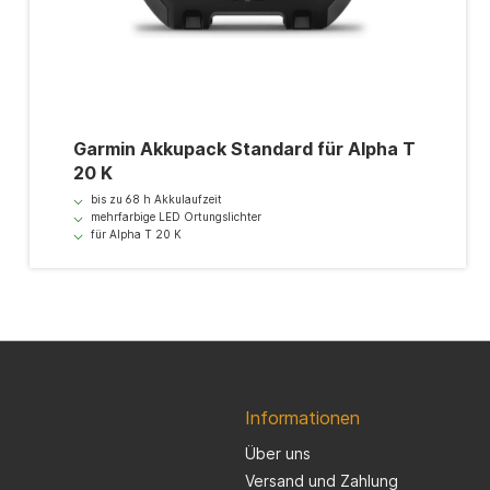
Garmin Akkupack Standard für Alpha T
20 K
bis zu 68 h Akkulaufzeit
mehrfarbige LED Ortungslichter
für Alpha T 20 K
Informationen
Über uns
Versand und Zahlung