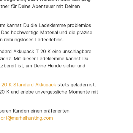
rtner für Deine Abenteuer mit Deinen
orm kannst Du die Ladeklemme problemlos
 Das hochwertige Material und die präzise
n reibungsloses Ladeerlebnis.
ndard Akkupack T 20 K eine unschlagbare
izienz. Mit dieser Ladeklemme kannst Du
zbereit ist, um Deine Hunde sicher und
 20 K Standard Akkupack
stets geladen ist.
20 K und erlebe unvergessliche Momente mit
nseren Kunden einen präferierten
port@marhelhunting.com