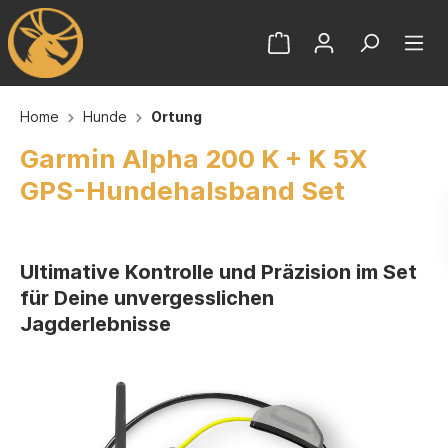
Home
Hunde
Ortung
Garmin Alpha 200 K + K 5X
GPS-Hundehalsband Set
Ultimative Kontrolle und Präzision im Set
für Deine unvergesslichen
Jagderlebnisse