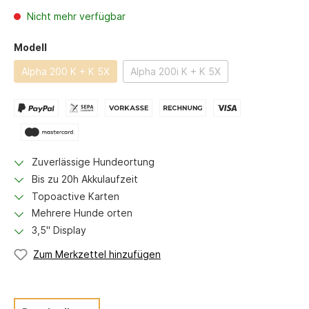
Nicht mehr verfügbar
Modell
Alpha 200 K + K 5X
Alpha 200i K + K 5X
Zuverlässige Hundeortung
Bis zu 20h Akkulaufzeit
Topoactive Karten
Mehrere Hunde orten
3,5" Display
Zum Merkzettel hinzufügen