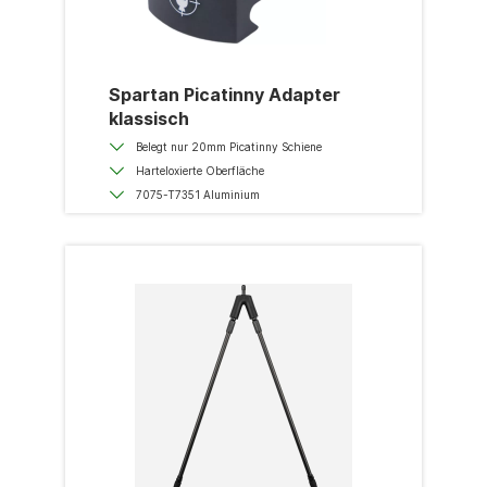
Spartan Picatinny Adapter
klassisch
Belegt nur 20mm Picatinny Schiene
Harteloxierte Oberfläche
7075-T7351 Aluminium