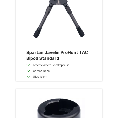
Spartan Javelin ProHunt TAC
Bipod Standard
Federbelastete Teleskopbeine
Carbon Beine
Ultra leicht