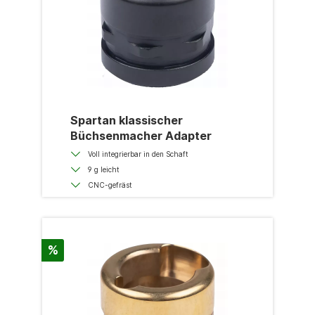
Spartan klassischer
Büchsenmacher Adapter
Voll integrierbar in den Schaft
9 g leicht
CNC-gefräst
%