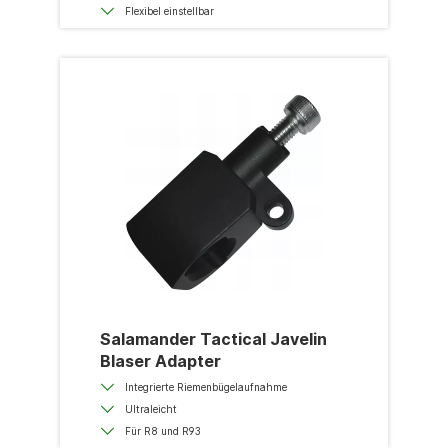
Flexibel einstellbar
Salamander Tactical Javelin
Blaser Adapter
Integrierte Riemenbügelaufnahme
Ultraleicht
Für R8 und R93