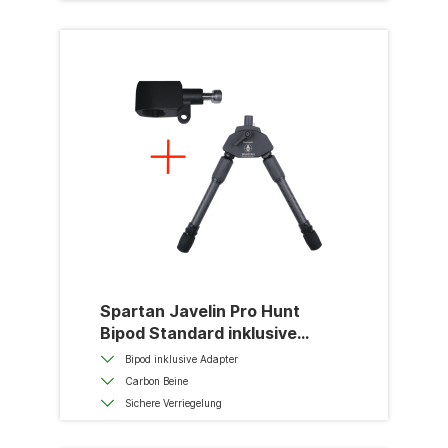
Spartan Javelin Pro Hunt
Bipod Standard inklusive
Blaser Adapter
Bipod inklusive Adapter
Carbon Beine
Sichere Verriegelung