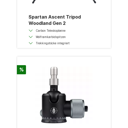
Spartan Ascent Tripod
Woodland Gen 2
Carbon Teleskopbeine
Wolframkarbidspitzen
Trekkingstöcke integriert
%