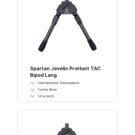
Spartan Javelin ProHunt TAC
Bipod Lang
Federbelastete Teleskopbeine
Carbon Beine
Ultra leicht