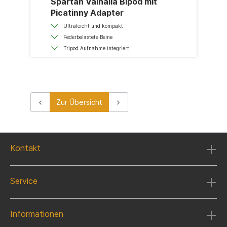
Spartan Valhalla Bipod mit
Picatinny Adapter
Ultraleicht und kompakt
Federbelastete Beine
Tripod Aufnahme integriert
Zur Übersicht
Kontakt
Service
Informationen