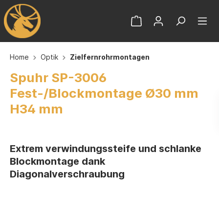
Home
Optik
Zielfernrohrmontagen
Spuhr SP-3006
Fest-/Blockmontage Ø30 mm
H34 mm
Extrem verwindungssteife und schlanke
Blockmontage dank
Diagonalverschraubung