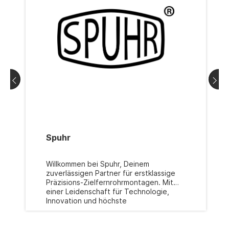
Spuhr
Willkommen bei Spuhr, Deinem
zuverlässigen Partner für erstklassige
Präzisions-Zielfernrohrmontagen. Mit
einer Leidenschaft für Technologie,
Innovation und höchste
Qualitätsstandards hat sich Spujr als
führende Marke in der
Schusswaffenindustrie etabliert. Die