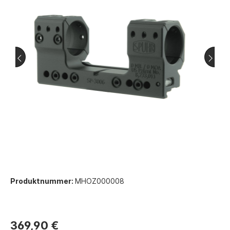
Produktnummer:
MHOZ000008
369,90 €