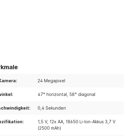
kmale
Kamera:
24 Megapixel
inkel:
47° horizontal
, 58° diagonal
chwindigkeit:
0,4 Sekunden
zifikation:
1,5 V
, 12x AA
, 18650 Li-Ion-Akkus 3,7 V
(2500 mAh)