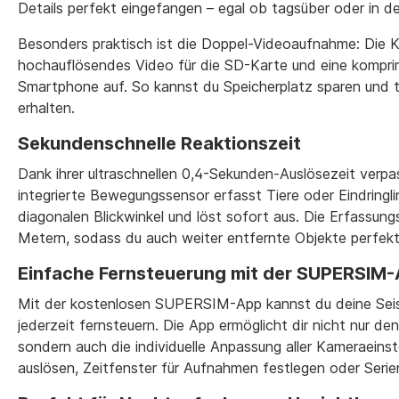
Details perfekt eingefangen – egal ob tagsüber oder in d
Besonders praktisch ist die Doppel-Videoaufnahme: Die K
hochauflösendes Video für die SD-Karte und eine komprim
Smartphone auf. So kannst du Speicherplatz sparen und 
erhalten.
Sekundenschnelle Reaktionszeit
Dank ihrer ultraschnellen 0,4-Sekunden-Auslösezeit verpas
integrierte Bewegungssensor erfasst Tiere oder Eindringl
diagonalen Blickwinkel und löst sofort aus. Die Erfassung
Metern, sodass du auch weiter entfernte Objekte perfekt 
Einfache Fernsteuerung mit der SUPERSIM
Mit der kostenlosen SUPERSIM-App kannst du deine Seis
jederzeit fernsteuern. Die App ermöglicht dir nicht nur d
sondern auch die individuelle Anpassung aller Kameraeins
auslösen, Zeitfenster für Aufnahmen festlegen oder Serien