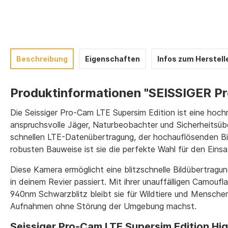
Beschreibung
Eigenschaften
Infos zum Herstell
Produktinformationen "SEISSIGER Pr
Die Seissiger Pro-Cam LTE Supersim Edition ist eine hoch
anspruchsvolle Jäger, Naturbeobachter und Sicherheitsüb
schnellen LTE-Datenübertragung, der hochauflösenden Bi
robusten Bauweise ist sie die perfekte Wahl für den Eins
Diese Kamera ermöglicht eine blitzschnelle Bildübertragun
in deinem Revier passiert. Mit ihrer unauffälligen Camou
940nm Schwarzblitz bleibt sie für Wildtiere und Mensch
Aufnahmen ohne Störung der Umgebung machst.
Seissiger Pro-Cam LTE Supersim Edition Hig