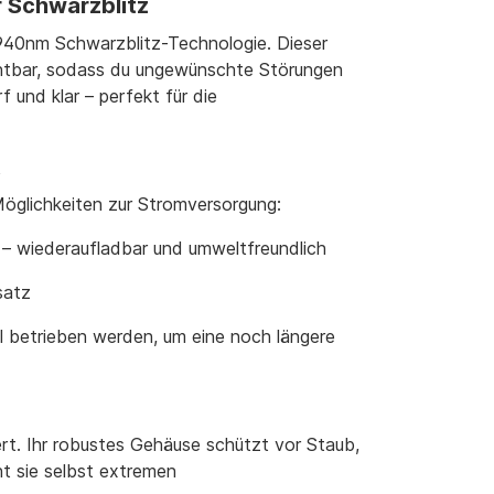
 Schwarzblitz
940nm Schwarzblitz-Technologie. Dieser
ichtbar, sodass du ungewünschte Störungen
und klar – perfekt für die
t
Möglichkeiten zur Stromversorgung:
 – wiederaufladbar und umweltfreundlich
satz
l betrieben werden, um eine noch längere
rt. Ihr robustes Gehäuse schützt vor Staub,
t sie selbst extremen