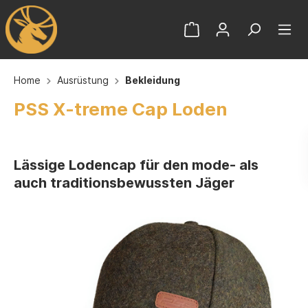
Home
Ausrüstung
Bekleidung
PSS X-treme Cap Loden
Lässige Lodencap für den mode- als
auch traditionsbewussten Jäger