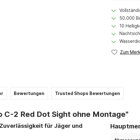
Vollständ
50.000 Be
10 Helligk
Nachtsich
Wasserdic
Zum Merk
er
Bewertungen
Trusted Shops Bewertungen
o C-2 Red Dot Sight ohne Montage"
Zuverlässigkeit für Jäger und
Hauptmer