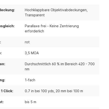
deckung:
Hochklappbare Objektivabdeckungen,
Transparent
sgleich:
Parallaxe frei - Keine Zentrierung
erforderlich
:
rot
:
3,5 MOA
on:
Durchschnittlich 60 % im Bereich 420 - 700
nm
ng:
1-fach
1 Click:
0.7 in bei 100 yds
, 20 mm bei 100 m
t:
bis 5 m