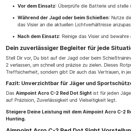
Vor dem Einsatz
: Überprüfe die Batterie und stelle 
Während der Jagd oder beim Schießen
: Nutze di
das Visier an die aktuellen Lichtverhältnisse anzupas
Nach dem Einsatz
: Reinige das Visier und bewahre 
Dein zuverlässiger Begleiter für jede Situat
Stell Dir vor, Du bist auf der Jagd oder beim Schießtrain
2 verlassen, um schnell und präzise zu zielen. Dieses Rotp
Treffsicherheit, sondern gibt Dir auch das Vertrauen, in je
Fazit: Unverzichtbar für Jäger und Sportschütz
Das
Aimpoint Acro C-2 Red Dot Sight
ist für jeden Jäg
auf Präzision, Zuverlässigkeit und Vielseitigkeit legt.
Steigere Deine Leistung mit dem Aimpoint Acro C-2 Red
Hunting.
Aimpoint Acro C-2 Red Dot Sight Vorstellu