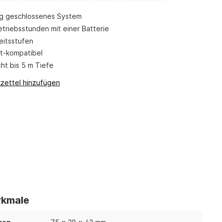
ig geschlossenes System
triebsstunden mit einer Batterie
eitsstufen
t-kompatibel
ht bis 5 m Tiefe
zettel hinzufügen
kmale