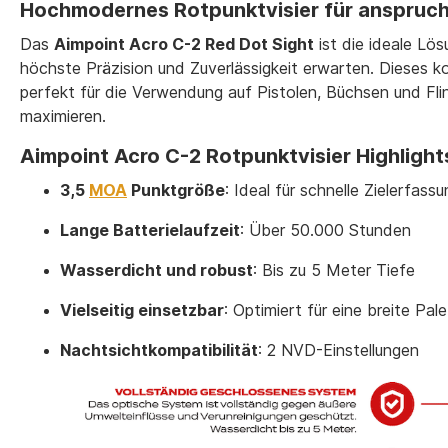
Hochmodernes Rotpunktvisier für anspruc
Das
Aimpoint Acro C-2 Red Dot Sight
ist die ideale Lö
höchste Präzision und Zuverlässigkeit erwarten. Dieses k
perfekt für die Verwendung auf Pistolen, Büchsen und Fli
maximieren.
Aimpoint Acro C-2 Rotpunktvisier Highlight
3,5
MOA
Punktgröße
: Ideal für schnelle Zielerfass
Lange Batterielaufzeit
: Über 50.000 Stunden
Wasserdicht und robust
: Bis zu 5 Meter Tiefe
Vielseitig einsetzbar
: Optimiert für eine breite Pa
Nachtsichtkompatibilität
: 2 NVD-Einstellungen