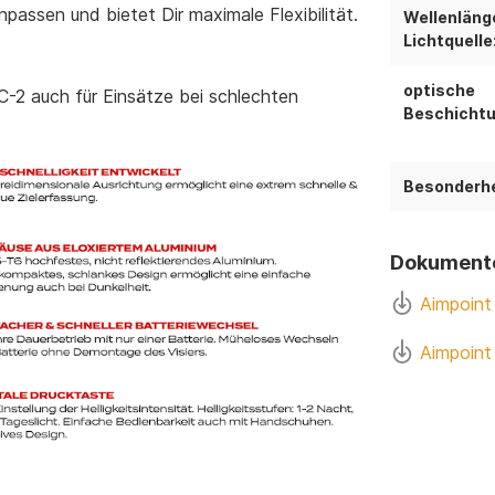
assen und bietet Dir maximale Flexibilität.
Wellenläng
Lichtquelle
optische
C-2 auch für Einsätze bei schlechten
Beschichtu
Besonderhe
Dokument
Aimpoint
Aimpoint