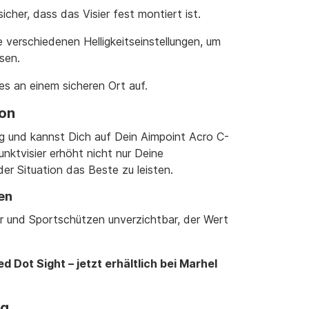
sicher, dass das Visier fest montiert ist.
e verschiedenen Helligkeitseinstellungen, um
sen.
es an einem sicheren Ort auf.
ion
ing und kannst Dich auf Dein Aimpoint Acro C-
unktvisier erhöht nicht nur Deine
der Situation das Beste zu leisten.
en
er und Sportschützen unverzichtbar, der Wert
 Dot Sight – jetzt erhältlich bei Marhel
ng