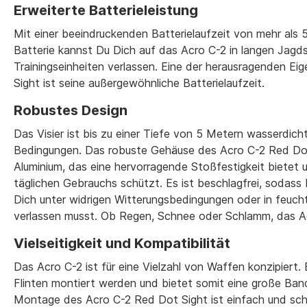
Erweiterte Batterieleistung
Mit einer beeindruckenden Batterielaufzeit von mehr als
Batterie kannst Du Dich auf das Acro C-2 in langen Jagd
Trainingseinheiten verlassen. Eine der herausragenden E
Sight ist seine außergewöhnliche Batterielaufzeit.
Robustes Design
Das Visier ist bis zu einer Tiefe von 5 Metern wasserdic
Bedingungen. Das robuste Gehäuse des Acro C-2 Red Do
Aluminium, das eine hervorragende Stoßfestigkeit bietet 
täglichen Gebrauchs schützt. Es ist beschlagfrei, sodas
Dich unter widrigen Witterungsbedingungen oder in feu
verlassen musst. Ob Regen, Schnee oder Schlamm, das Acr
Vielseitigkeit und Kompatibilität
Das Acro C-2 ist für eine Vielzahl von Waffen konzipiert.
Flinten montiert werden und bietet somit eine große Band
Montage des Acro C-2 Red Dot Sight ist einfach und schn