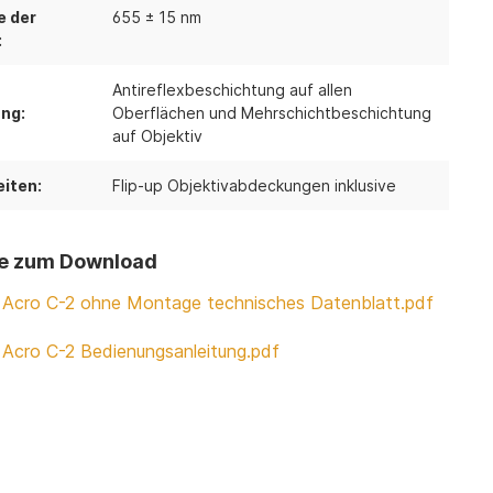
e der
655 ± 15 nm
:
Antireflexbeschichtung auf allen
ng:
Oberflächen und Mehrschichtbeschichtung
auf Objektiv
iten:
Flip-up Objektivabdeckungen inklusive
e zum Download
 Acro C-2 ohne Montage technisches Datenblatt.pdf
 Acro C-2 Bedienungsanleitung.pdf