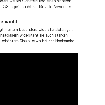
ders weites Sichtfeld und einen sicheren
s 2X-Large) macht sie für viele Anwender
 gemacht
tigt – einem besonders widerstandsfähigen
natgläsern widersteht sie auch starken
it erhöhtem Risiko, etwa bei der Nachsuche