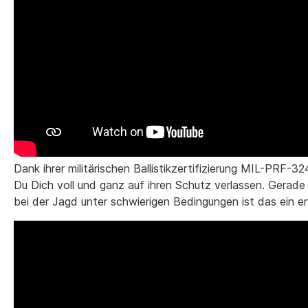
Dank ihrer militärischen Ballistikzertifizierung MIL-PRF
Du Dich voll und ganz auf ihren Schutz verlassen. Gerade
bei der Jagd unter schwierigen Bedingungen ist das ein en