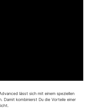
dvanced lässt sich mit einem speziellen
. Damit kombinierst Du die Vorteile einer
icht.