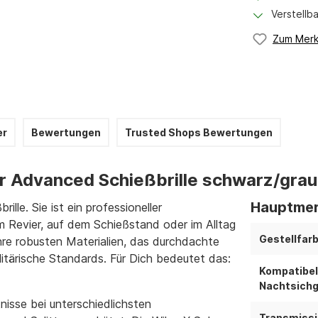
Verstellb
Zum Merk
er
Bewertungen
Trusted Shops Bewertungen
r Advanced Schießbrille schwarz/grau
Hauptmer
rille. Sie ist ein professioneller
im Revier, auf dem Schießstand oder im Alltag
Gestellfarb
re robusten Materialien, das durchdachte
militärische Standards. Für Dich bedeutet das:
Kompatibel
Nachtsichg
nisse bei unterschiedlichsten
Transmissi